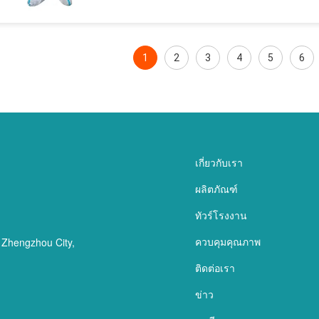
1
2
3
4
5
6
เกี่ยวกับเรา
ผลิตภัณฑ์
ทัวร์โรงงาน
ควบคุมคุณภาพ
, Zhengzhou City,
ติดต่อเรา
ข่าว