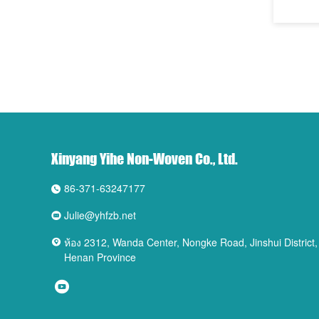
Xinyang Yihe Non-Woven Co., Ltd.
86-371-63247177
Julie@yhfzb.net
ห้อง 2312, Wanda Center, Nongke Road, Jinshui District
Henan Province