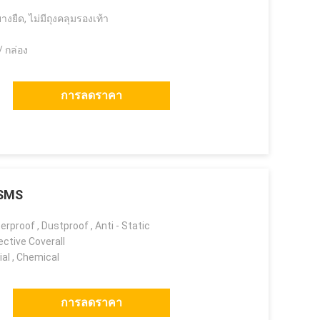
อยางยืด, ไม่มีถุงคลุมรองเท้า
 / กล่อง
การลดราคา
 SMS
rproof , Dustproof , Anti - Static
ctive Coverall
ial , Chemical
การลดราคา