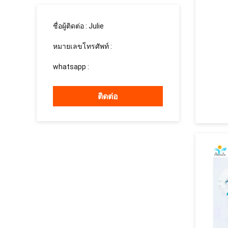
ชื่อผู้ติดต่อ :
Julie
หมายเลขโทรศัพท์ :
15937139510
whatsapp :
+8615937139510
ติดต่อ