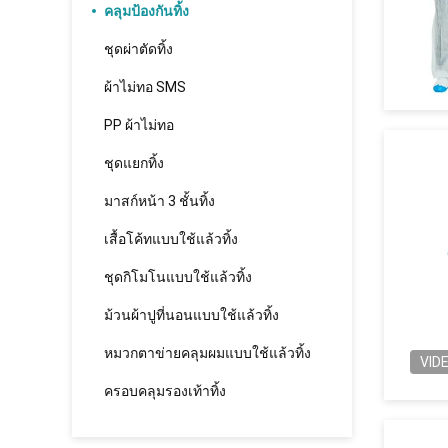
คลุมป้องกันทิ้ง
ชุดผ่าตัดทิ้ง
ผ้าไม่ทอ SMS
PP ผ้าไม่ทอ
ชุดแยกทิ้ง
มาสก์หน้า 3 ชั้นทิ้ง
เสื้อโค้ทแบบใช้แล้วทิ้ง
ชุดกิโมโนแบบใช้แล้วทิ้ง
ม้วนผ้าปูที่นอนแบบใช้แล้วทิ้ง
หมวกตาข่ายคลุมผมแบบใช้แล้วทิ้ง
VID
ครอบคลุมรองเท้าทิ้ง