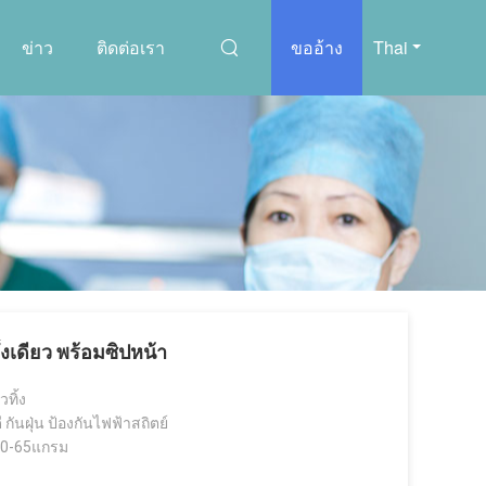
ข่าว
ติดต่อเรา
ขออ้าง
Thai
ั้งเดียว พร้อมซิปหน้า
ทิ้ง
กันฝุ่น ป้องกันไฟฟ้าสถิตย์
50-65แกรม