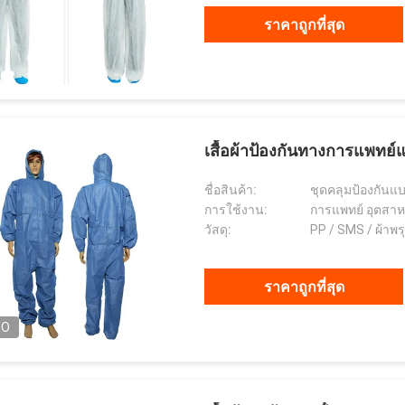
ราคาถูกที่สุด
เสื้อผ้าป้องกันทางการแพท
ชื่อสินค้า:
ชุดคลุมป้องกันแบ
การใช้งาน:
การแพทย์ อุตสาห
วัสดุ:
PP / SMS / ผ้าพร
ราคาถูกที่สุด
EO