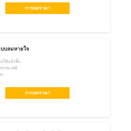
การลดราคา
ย์แบบลมหายใจ
บใช้แล้วทิ้ง
กรรม เคมี
ุน
การลดราคา